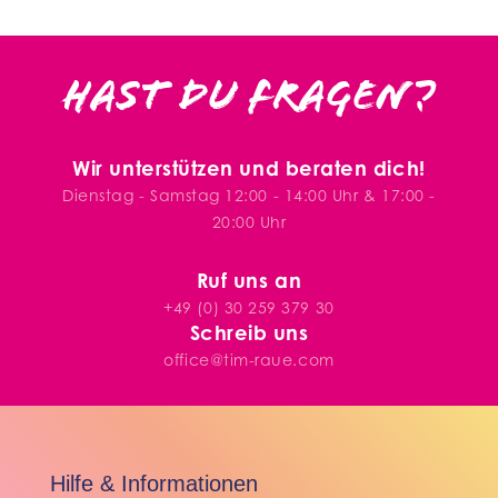
Hast du Fragen?
Wir unterstützen und beraten dich!
Dienstag - Samstag 12:00 - 14:00 Uhr & 17:00 -
20:00 Uhr
Ruf uns an
+49 (0) 30 259 379 30
Schreib uns
office@tim-raue.com
Hilfe & Informationen