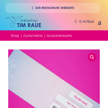
ZUR RESTAURANT-WEBSEITE
0-Artikel
Shop
|
Gutscheine
| Gutscheinkarte